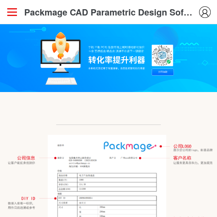
Packmage CAD Parametric Design Software
——————————————————